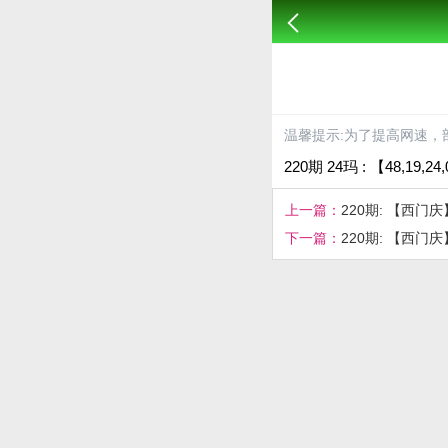
温馨提示:为了提高网速，
220期 24玛 : 【48,19,24,0
上一篇：
220期: 【西门
下一篇：
220期: 【西