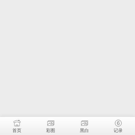
首页
彩图
黑白
记录