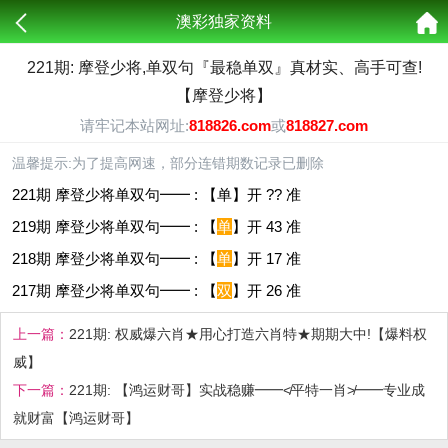
澳彩独家资料
221期: 摩登少将,单双句『最稳单双』真材实、高手可查!
【摩登少将】
请牢记本站网址:
818826.com
或
818827.com
温馨提示:为了提高网速，部分连错期数记录已删除
221期 摩登少将单双句━━ : 【单】开 ?? 准
219期 摩登少将单双句━━ : 【
单
】开 43 准
218期 摩登少将单双句━━ : 【
单
】开 17 准
217期 摩登少将单双句━━ : 【
双
】开 26 准
上一篇：
221期: 权威爆六肖★用心打造六肖特★期期大中!【爆料权
威】
下一篇：
221期: 【鸿运财哥】实战稳赚━━≮平特一肖≯━━专业成
就财富【鸿运财哥】