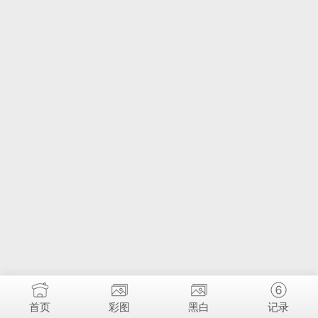
首页
彩图
黑白
记录