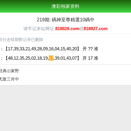
澳彩独家资料
219期: 碼神至尊精選10碼中
请牢记本站网址:
818826.com
或
818827.com
部分连错期数记录已删除
,39,33,21,49,28,09,16,04,15,40,20】 开 ?? 准
8,12,35,25,02,18,19,
17
,39,01,43,07】 开 17 准
富经典㊣家野
虎无敌三肖中