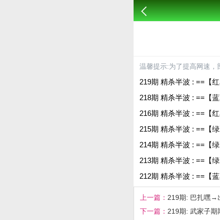
温馨提示:为了提高网速，
219期 精杀半波 : ==【红
218期 精杀半波 : ==【蓝
216期 精杀半波 : ==【红
215期 精杀半波 : ==【绿
214期 精杀半波 : ==【绿
213期 精杀半波 : ==【绿
212期 精杀半波 : ==【蓝
上一篇：
219期: 巴扎嘿
下一篇：
219期: 武家子