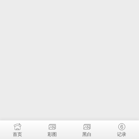
首页
彩图
黑白
记录